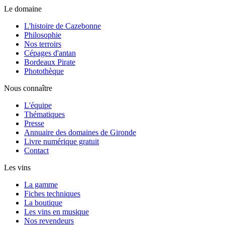
Le domaine
L'histoire de Cazebonne
Philosophie
Nos terroirs
Cépages d'antan
Bordeaux Pirate
Photothèque
Nous connaître
L'équipe
Thématiques
Presse
Annuaire des domaines de Gironde
Livre numérique gratuit
Contact
Les vins
La gamme
Fiches techniques
La boutique
Les vins en musique
Nos revendeurs