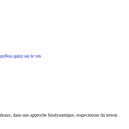
urs
Nos quizz sur le vin
rdeaux, dans une approche biodynamique, respectueuse du terroir.