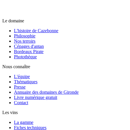
Le domaine
L'histoire de Cazebonne
Philosophie
Nos terroirs
Cépages d'antan
Bordeaux Pirate
Photothèque
Nous connaître
L'équipe
Thématiques
Presse
Annuaire des domaines de Gironde
Livre numérique gratuit
Contact
Les vins
La gamme
Fiches techniques