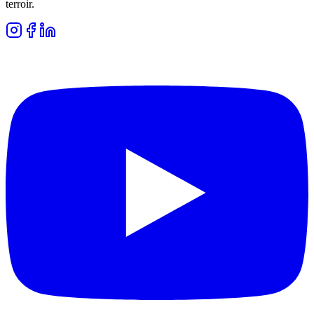
terroir.