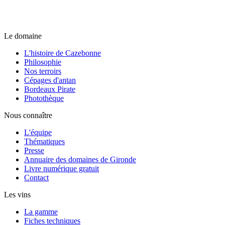
Le domaine
L'histoire de Cazebonne
Philosophie
Nos terroirs
Cépages d'antan
Bordeaux Pirate
Photothèque
Nous connaître
L'équipe
Thématiques
Presse
Annuaire des domaines de Gironde
Livre numérique gratuit
Contact
Les vins
La gamme
Fiches techniques