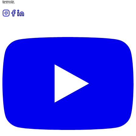
terroir.