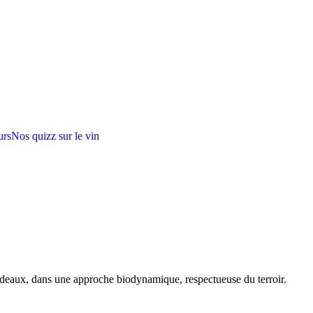
urs
Nos quizz sur le vin
rdeaux, dans une approche biodynamique, respectueuse du terroir.