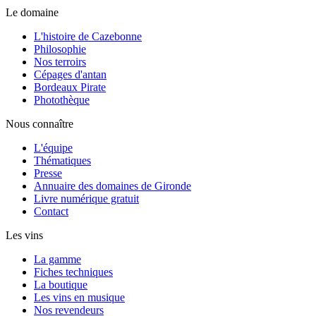
Le domaine
L'histoire de Cazebonne
Philosophie
Nos terroirs
Cépages d'antan
Bordeaux Pirate
Photothèque
Nous connaître
L'équipe
Thématiques
Presse
Annuaire des domaines de Gironde
Livre numérique gratuit
Contact
Les vins
La gamme
Fiches techniques
La boutique
Les vins en musique
Nos revendeurs