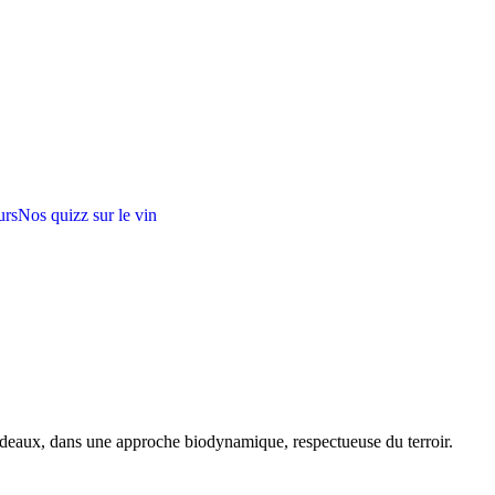
urs
Nos quizz sur le vin
rdeaux, dans une approche biodynamique, respectueuse du terroir.