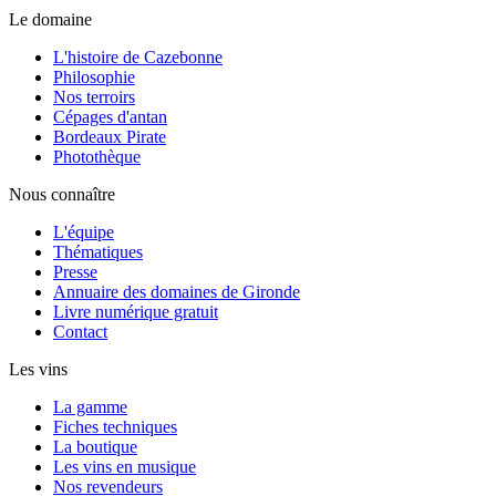
Le domaine
L'histoire de Cazebonne
Philosophie
Nos terroirs
Cépages d'antan
Bordeaux Pirate
Photothèque
Nous connaître
L'équipe
Thématiques
Presse
Annuaire des domaines de Gironde
Livre numérique gratuit
Contact
Les vins
La gamme
Fiches techniques
La boutique
Les vins en musique
Nos revendeurs