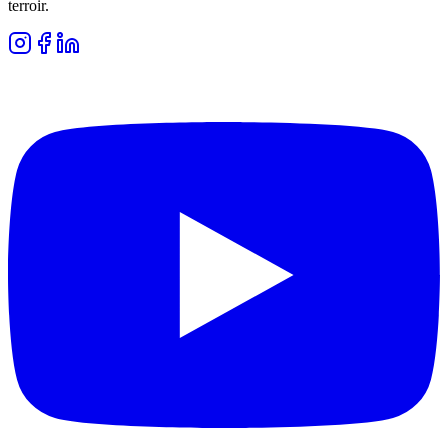
terroir.