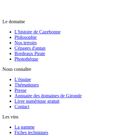
Le domaine
L'histoire de Cazebonne
Philosophie
Nos terroirs
Cépages d'antan
Bordeaux Pirate
Photothèque
Nous connaître
L'équipe
Thématiques
Presse
Annuaire des domaines de Gironde
Livre numérique gratuit
Contact
Les vins
La gamme
Fiches techniques