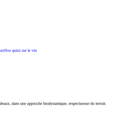
urs
Nos quizz sur le vin
rdeaux, dans une approche biodynamique, respectueuse du terroir.