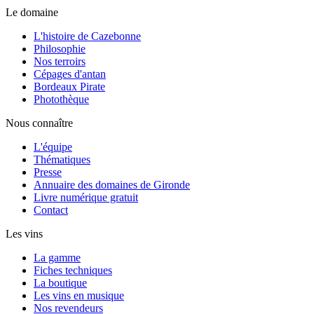
Le domaine
L'histoire de Cazebonne
Philosophie
Nos terroirs
Cépages d'antan
Bordeaux Pirate
Photothèque
Nous connaître
L'équipe
Thématiques
Presse
Annuaire des domaines de Gironde
Livre numérique gratuit
Contact
Les vins
La gamme
Fiches techniques
La boutique
Les vins en musique
Nos revendeurs