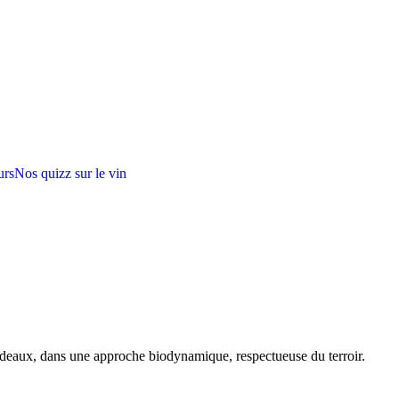
urs
Nos quizz sur le vin
rdeaux, dans une approche biodynamique, respectueuse du terroir.