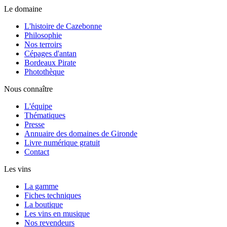
Le domaine
L'histoire de Cazebonne
Philosophie
Nos terroirs
Cépages d'antan
Bordeaux Pirate
Photothèque
Nous connaître
L'équipe
Thématiques
Presse
Annuaire des domaines de Gironde
Livre numérique gratuit
Contact
Les vins
La gamme
Fiches techniques
La boutique
Les vins en musique
Nos revendeurs