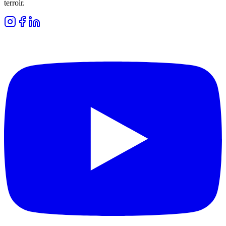
terroir.