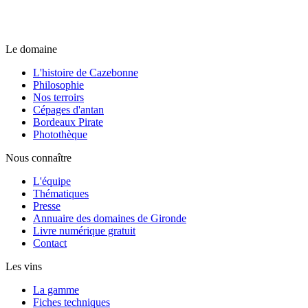
Le domaine
L'histoire de Cazebonne
Philosophie
Nos terroirs
Cépages d'antan
Bordeaux Pirate
Photothèque
Nous connaître
L'équipe
Thématiques
Presse
Annuaire des domaines de Gironde
Livre numérique gratuit
Contact
Les vins
La gamme
Fiches techniques