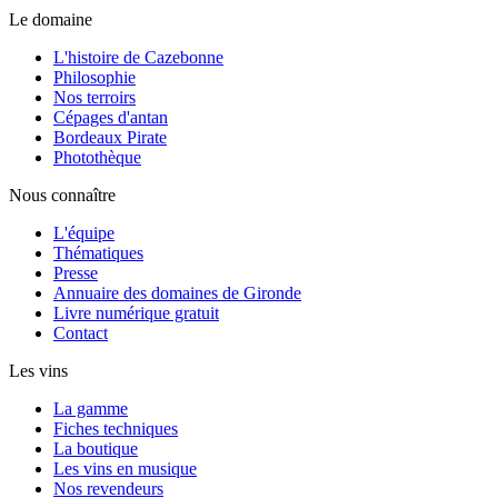
Le domaine
L'histoire de Cazebonne
Philosophie
Nos terroirs
Cépages d'antan
Bordeaux Pirate
Photothèque
Nous connaître
L'équipe
Thématiques
Presse
Annuaire des domaines de Gironde
Livre numérique gratuit
Contact
Les vins
La gamme
Fiches techniques
La boutique
Les vins en musique
Nos revendeurs