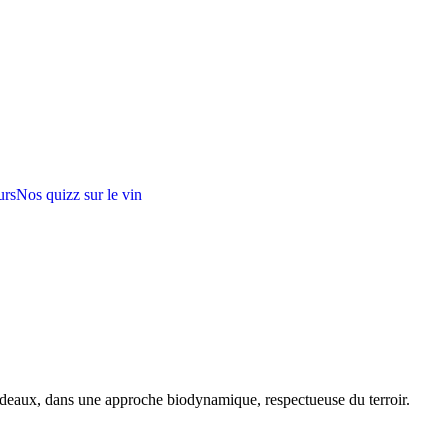
urs
Nos quizz sur le vin
rdeaux, dans une approche biodynamique, respectueuse du terroir.